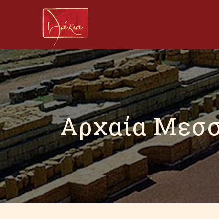
Αρχαία Μεσ