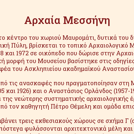
Αρχαία Μεσσήνη
το κέντρο του χωριού Μαυρομάτι, δυτικά του 
ική Πύλη, βρίσκεται το τοπικό Αρχαιολογικό Μο
 και 1972 σε οικόπεδο που δώρισε στην Αρχαι
ή μορφή του Μουσείου βασίστηκε στις οδηγίε
φέα του Ασκληπιείου ακαδημαϊκού Αναστασίο
από τις ανασκαφές που πραγματοποίησαν στη
905 και 1926) και ο Αναστάσιος Ορλάνδος (1957-
της νεώτερης συστηματικής αρχαιολογικής έρ
από τον καθηγητή Πέτρο Θέμελη και ομάδα επ
άνει τρεις εκθεσιακούς χώρους σε σχήμα Γ (αί
υπόστεγα φυλάσσονται αρχιτεκτονικά μέλη και 