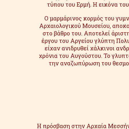
τύπου του Ερμή. Η εικόνα το
O μαρμάρινος κορμός του γυμν
Αρχαιολογικού Μουσείου, αποκα
στο βάθρο του. Αποτελεί άριστη
έργου του Αργείου γλύπτη Πολυ
είχαν ανιδρυθεί χάλκινοι ανδ
χρόνια του Αυγούστου. Το γλυπτ
την αναζωπύρωση του θεσμού
Η πρόσβαση στην Αρχαία Μεσσήνη