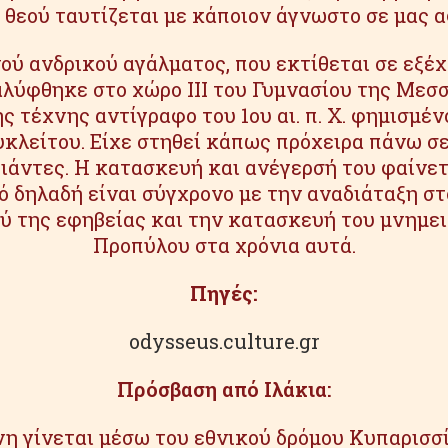
υ θεού ταυτίζεται με κάποιον άγνωστο σε μας
ού ανδρικού αγάλματος, που εκτίθεται σε εξέ
λύφθηκε στο χώρο ΙΙΙ του Γυμνασίου της Μεσσ
ς τέχνης αντίγραφο του 1ου αι. π. Χ. φημισμένο
κλείτου. Είχε στηθεί κάπως πρόχειρα πάνω σε
ριάντες. Η κατασκευή και ανέγερσή του φαίν
ό δηλαδή είναι σύγχρονο με την αναδιάταξη στ
 της εφηβείας και την κατασκευή του μνημε
Προπύλου στα χρόνια αυτά.
Πηγές:
odysseus.culture.gr
Πρόσβαση από Ιλάκια:
 γίνεται μέσω του εθνικού δρόμου Κυπαρισσί