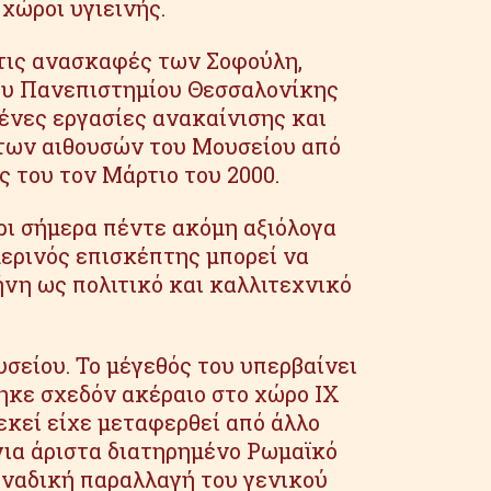
χώροι υγιεινής.
τις ανασκαφές των Σοφούλη,
ου Πανεπιστημίου Θεσσαλονίκης
μένες εργασίες ανακαίνισης και
 των αιθουσών του Μουσείου από
 του τον Μάρτιο του 2000.
ρι σήμερα πέντε ακόμη αξιόλογα
μερινός επισκέπτης μπορεί να
ήνη ως πολιτικό και καλλιτεχνικό
σείου. Το μέγεθός του υπερβαίνει
θηκε σχεδόν ακέραιο στο χώρο ΙΧ
 εκεί είχε μεταφερθεί από άλλο
 για άριστα διατηρημένο Ρωμαϊκό
 μοναδική παραλλαγή του γενικού