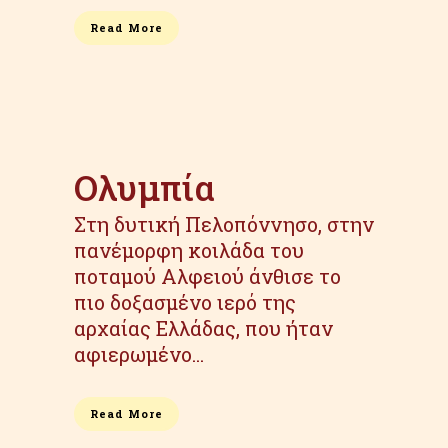
Read More
Ολυμπία
Στη δυτική Πελοπόννησο, στην
πανέμορφη κοιλάδα του
ποταμού Αλφειού άνθισε το
πιο δοξασμένο ιερό της
αρχαίας Ελλάδας, που ήταν
αφιερωμένο...
Read More