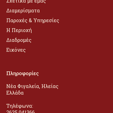
Σχετικά με εμάς
Διαμερίσματα
Παροχές & Υπηρεσίες
Η Περιοχή
Διαδρομές
Εικόνες
Πληροφορίες
Νέα Φιγαλεία, Ηλείας
Ελλάδα
Τηλέφωνα:
2625 041366